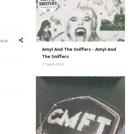
ься
Amyl And The Sniffers - Amyl And
The Sniffers
27 мая 2024