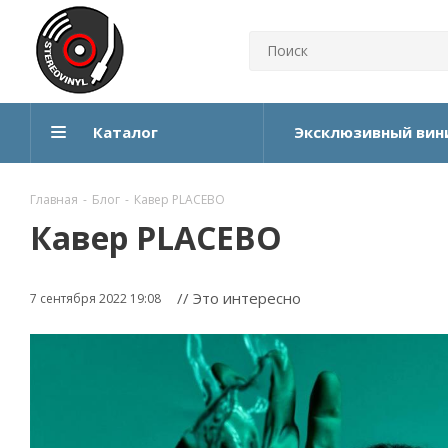
Каталог
Эксклюзивный вин
Главная
-
Блог
-
Кавер PLACEBO
Кавер PLACEBO
// Это интересно
7 сентября 2022 19:08