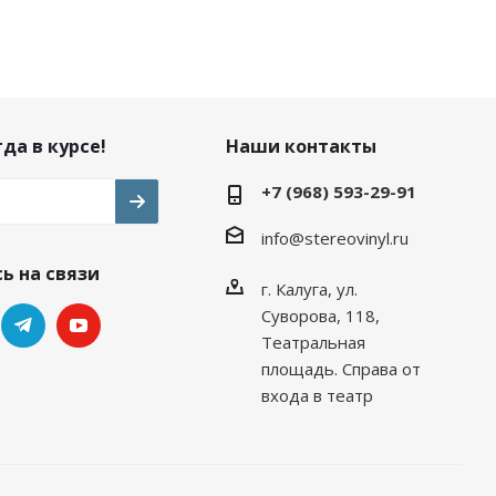
да в курсе!
Наши контакты
+7 (968) 593-29-91
info@stereovinyl.ru
ь на связи
г. Калуга, ул.
Суворова, 118,
Театральная
площадь. Справа от
входа в театр