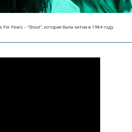
For Fears – “Shout”, которая была хитом в 1984 году