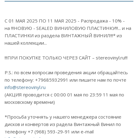
С 01 МАЯ 2025 ПО 11 МАЯ 2025 - Распродажа - 10% -
на !!!НОВУЮ - SEALED ВИНИЛОВУЮ ПЛАСТИНКУ!!!... и на
ПЛАСТИНКИ из раздела ВИНТАЖНЫЙ ВИНИЛ!!!* из
нашей коллекции...
!!!ПРИ ПОКУПКЕ ТОЛЬКО ЧЕРЕЗ САЙТ – stereovinyl.ru!!!
P.S.: по всем вопросам проведения акции обращайтесь
по телефону: +79685932991 или пишите нам по почте
info@stereovinyl.ru
(АКЦИЯ проводится с 00:00 01 мая по 23:59 11 мая по
московскому времени)
*Просьба уточнять у нашего менеджера состояние
дисков и конвертов из радела Винтажный Винил по
телефону +7 (968) 593-29-91 или e-mail