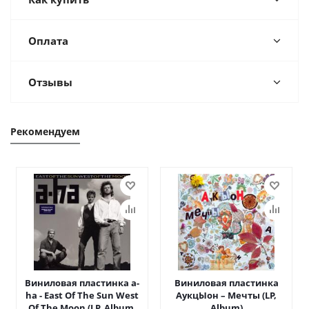
Оплата
Отзывы
Рекомендуем
Виниловая пластинка a-
Виниловая пластинка
ha - East Of The Sun West
АукцЫон – Мечты (LP,
Of The Moon (LP, Album,
Album)