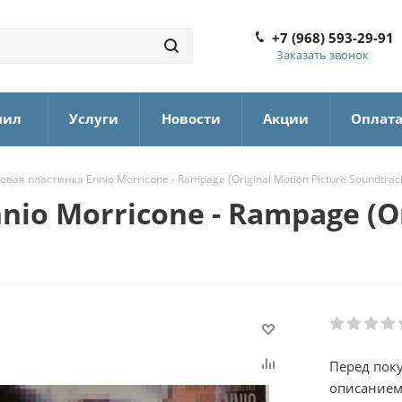
+7 (968) 593-29-91
Заказать звонок
нил
Услуги
Новости
Акции
Оплат
вая пластинка Ennio Morricone - Rampage (Original Motion Picture Soundtrack
o Morricone - Rampage (Ori
Перед пок
описанием