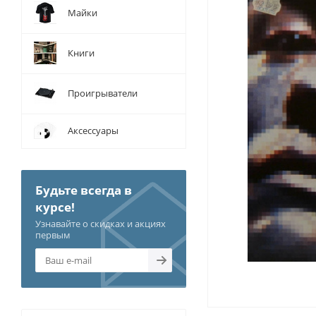
Майки
Книги
Проигрыватели
Аксессуары
Будьте всегда в
курсе!
Узнавайте о скидках и акциях
первым