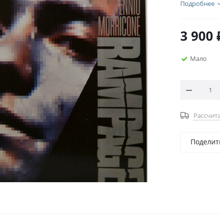
Подробнее
3 900
Мало
Рассчита
Поделит