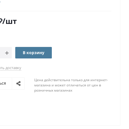
₽
/шт
В корзину
ть доставку
Цена действительна только для интернет-
ься
магазина и может отличаться от цен в
розничных магазинах