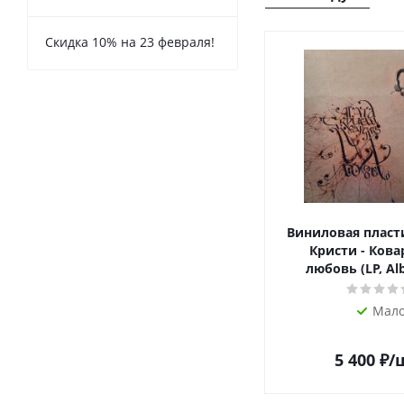
Скидка 10% на 23 февраля!
Виниловая пласт
Кристи - Кова
любовь (LP, Al
Мал
5 400
₽
/