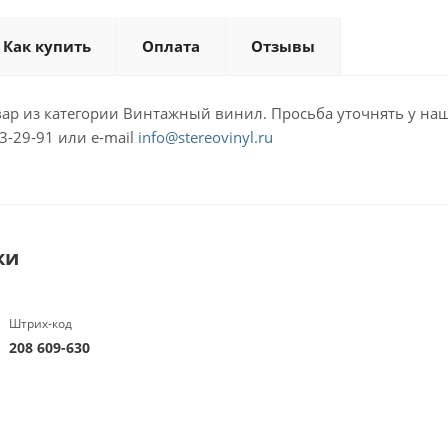
Как купить
Оплата
Отзывы
ар из категории Винтажный винил. Просьба уточнять у наш
3-29-91 или e-mail
info@stereovinyl.ru
ки
Штрих-код
208 609-630