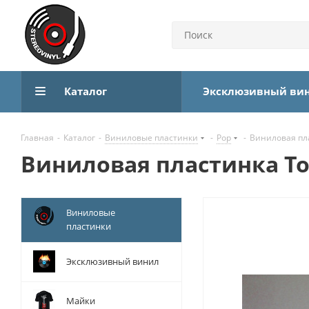
Каталог
Эксклюзивный ви
Главная
-
Каталог
-
Виниловые пластинки
-
Pop
-
Виниловая плас
Виниловая пластинка Toto
Виниловые
пластинки
Эксклюзивный винил
Майки