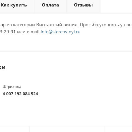
Как купить
Оплата
Отзывы
ар из категории Винтажный винил. Просьба уточнять у наш
3-29-91 или e-mail
info@stereovinyl.ru
ки
Штрих-код
4 007 192 084 524