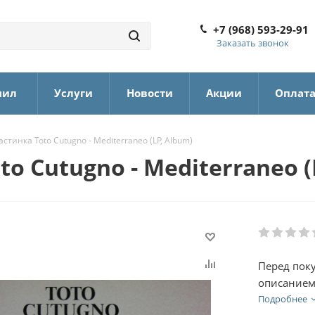
+7 (968) 593-29-91
Заказать звонок
нил
Услуги
Новости
Акции
Оплат
тинка Toto Cutugno - Mediterraneo (LP, Album)
 Cutugno - Mediterraneo (
Перед пок
описанием
Подробнее