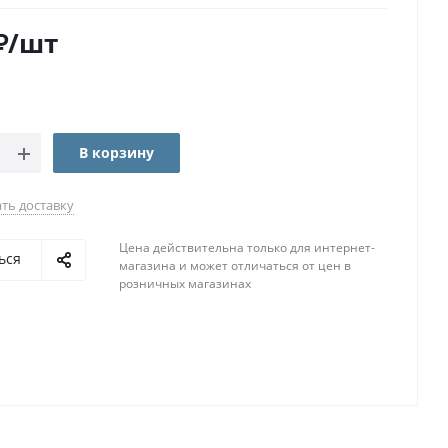
₽
/шт
В корзину
ть доставку
Цена действительна только для интернет-
ься
магазина и может отличаться от цен в
розничных магазинах