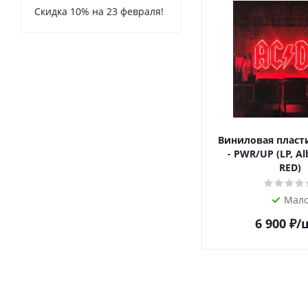
Скидка 10% на 23 февраля!
Виниловая пласт
- PWR/UP (LP, Al
RED)
Мал
6 900
₽
/