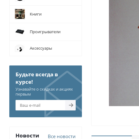
Книги
Проигрыватели
Аксессуары
Будьте всегда в
курсе!
Узнавайте о скидках и акциях
первым
Новости
Все новости