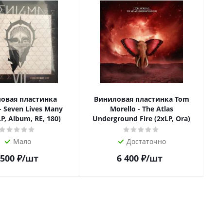
овая пластинка
Виниловая пластинка Tom
- Seven Lives Many
Morello - The Atlas
LP, Album, RE, 180)
Underground Fire (2xLP, Ora)
Мало
Достаточно
 500
₽
/шт
6 400
₽
/шт