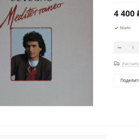
4 400
Мало
Рассчита
Поделит