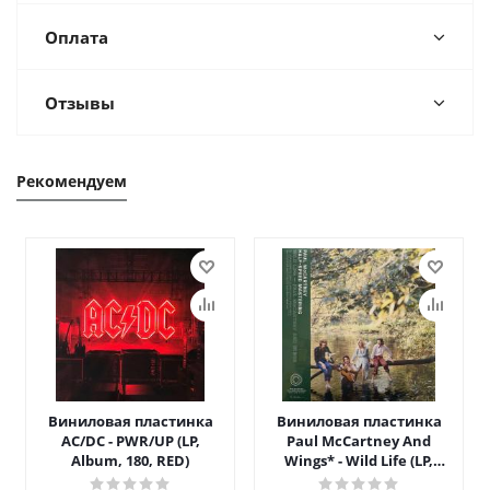
Оплата
Отзывы
Рекомендуем
Виниловая пластинка
Виниловая пластинка
AC/DC - PWR/UP (LP,
Paul McCartney And
Album, 180, RED)
Wings* - Wild Life (LP,
Album, Ltd, RE, RM, Hal)