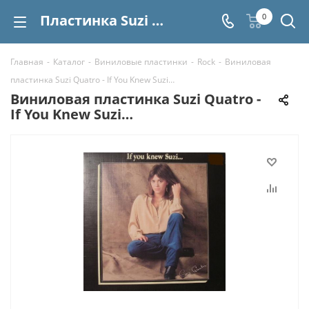
Пластинка Suzi Quatro - If You Knew Suzi… купить | Интернет-магазин СтереоВинил
0
Главная
-
Каталог
-
Виниловые пластинки
-
Rock
-
Виниловая
пластинка Suzi Quatro - If You Knew Suzi…
Виниловая пластинка Suzi Quatro -
If You Knew Suzi…