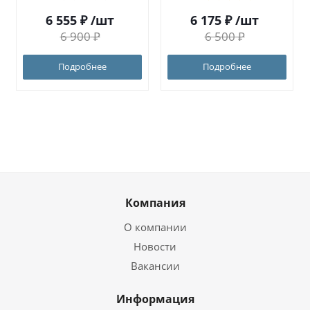
6 555
₽
/шт
6 175
₽
/шт
6 900
₽
6 500
₽
Подробнее
Подробнее
Компания
О компании
Новости
Вакансии
Информация