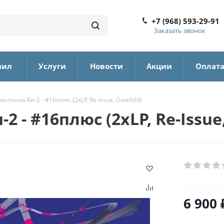
+7 (968) 593-29-91
Заказать звонок
нил
Услуги
Новости
Акции
Оплат
стинка Би-2 - #16плюс (2xLP, Re-Issue, Gatefold)
 - #16плюс (2xLP, Re-Issue,
6 900