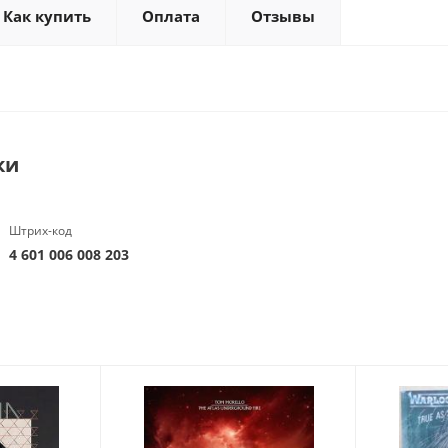
Как купить
Оплата
Отзывы
ки
Штрих-код
4 601 006 008 203