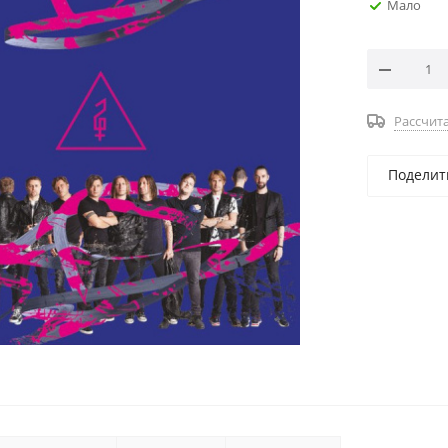
Мало
Рассчита
Поделит