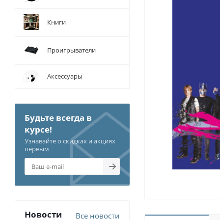
Книги
Проигрыватели
Аксессуары
Будьте всегда в
курсе!
Узнавайте о скидках и акциях
первым
Новости
Все новости