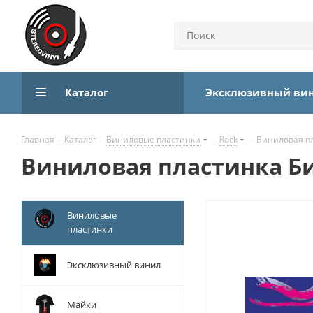
Каталог
Эксклюзивный ви
Главная
-
Каталог
-
Виниловые пластинки
-
Rock
-
Виниловая пла
Виниловая пластинка Би-2
Виниловые
пластинки
Эксклюзивный винил
Майки