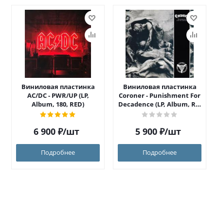
Виниловая пластинка
Виниловая пластинка
AC/DC - PWR/UP (LP,
Coroner - Punishment For
Album, 180, RED)
Decadence (LP, Album, RE,
RM)
6 900
₽
/шт
5 900
₽
/шт
Подробнее
Подробнее